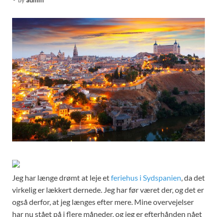
-
by
admin
Jeg har længe drømt at leje et
feriehus i Sydspanien
, da det
virkelig er lækkert dernede. Jeg har før været der, og det er
også derfor, at jeg længes efter mere. Mine overvejelser
har nu stået på i flere måneder, og jeg er efterhånden nået