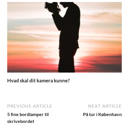
Hvad skal dit kamera kunne?
PREVIOUS ARTICLE
NEXT ARTICLE
5 fine bordlamper til
På tur i København
skrivebordet