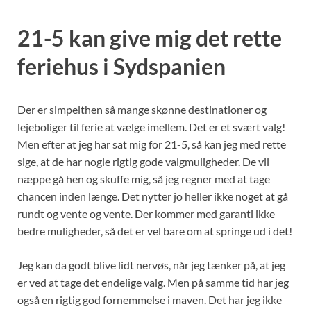
21-5 kan give mig det rette
feriehus i Sydspanien
Der er simpelthen så mange skønne destinationer og
lejeboliger til ferie at vælge imellem. Det er et svært valg!
Men efter at jeg har sat mig for 21-5, så kan jeg med rette
sige, at de har nogle rigtig gode valgmuligheder. De vil
næppe gå hen og skuffe mig, så jeg regner med at tage
chancen inden længe. Det nytter jo heller ikke noget at gå
rundt og vente og vente. Der kommer med garanti ikke
bedre muligheder, så det er vel bare om at springe ud i det!
Jeg kan da godt blive lidt nervøs, når jeg tænker på, at jeg
er ved at tage det endelige valg. Men på samme tid har jeg
også en rigtig god fornemmelse i maven. Det har jeg ikke