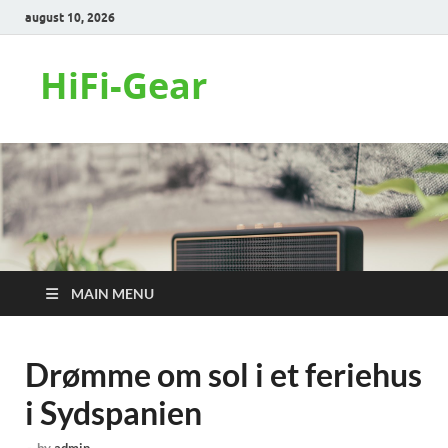
august 10, 2026
HiFi-Gear
MAIN MENU
Drømme om sol i et feriehus
i Sydspanien