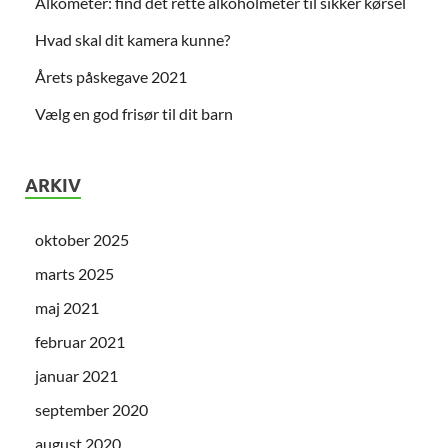
Alkometer: find det rette alkoholmeter til sikker kørsel
Hvad skal dit kamera kunne?
Årets påskegave 2021
Vælg en god frisør til dit barn
ARKIV
oktober 2025
marts 2025
maj 2021
februar 2021
januar 2021
september 2020
august 2020