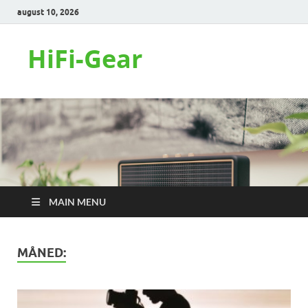
august 10, 2026
HiFi-Gear
MAIN MENU
MÅNED: