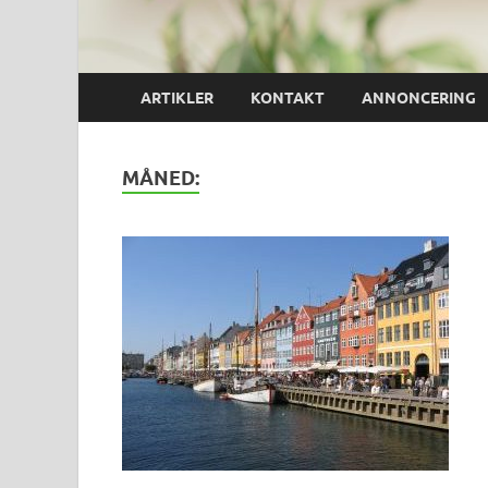
ARTIKLER
KONTAKT
ANNONCERING
MÅNED: