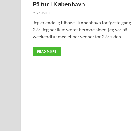
På tur i København
-
by
admin
Jeg er endelig tilbage i København for første gang
3 år. Jeg har ikke været herovre siden, jeg var på
weekendtur med et par venner for 3 år siden. …
READ MORE