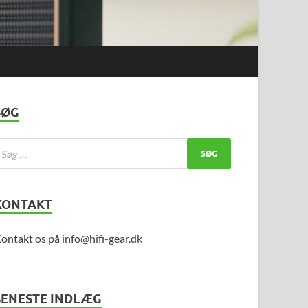
SØG
KONTAKT
ontakt os på info@hifi-gear.dk
SENESTE INDLÆG