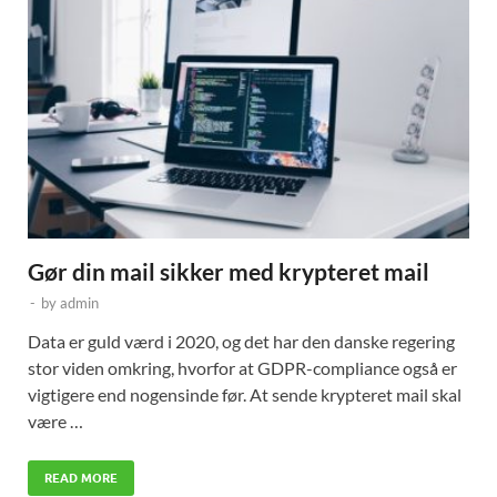
Gør din mail sikker med krypteret mail
-
by
admin
Data er guld værd i 2020, og det har den danske regering
stor viden omkring, hvorfor at GDPR-compliance også er
vigtigere end nogensinde før. At sende krypteret mail skal
være …
READ MORE