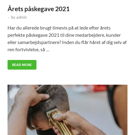
Årets påskegave 2021
-
by
admin
Har du allerede brugt timevis på at lede efter årets
perfekte påskegave 2021 til dine medarbejdere, kunder
eller samarbejdspartnere? Inden du flår håret af dig selv af
ren fortvivlelse, så …
READ MORE