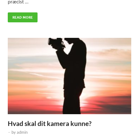
præcist …
READ MORE
Hvad skal dit kamera kunne?
-
by
admin