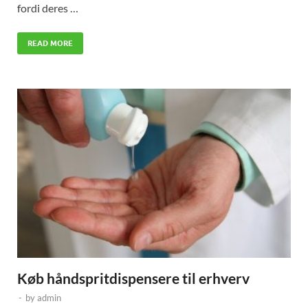
fordi deres …
READ MORE
Køb håndspritdispensere til erhverv
-
by
admin