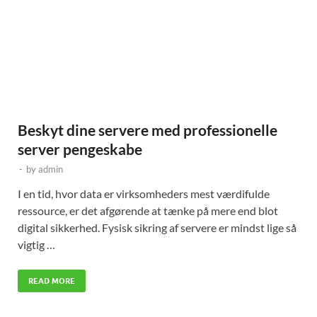
Beskyt dine servere med professionelle
server pengeskabe
-
by
admin
I en tid, hvor data er virksomheders mest værdifulde
ressource, er det afgørende at tænke på mere end blot
digital sikkerhed. Fysisk sikring af servere er mindst lige så
vigtig …
READ MORE