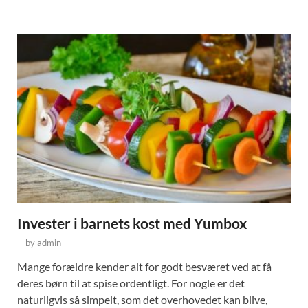
Invester i barnets kost med Yumbox
-
by
admin
Mange forældre kender alt for godt besværet ved at få
deres børn til at spise ordentligt. For nogle er det
naturligvis så simpelt, som det overhovedet kan blive,