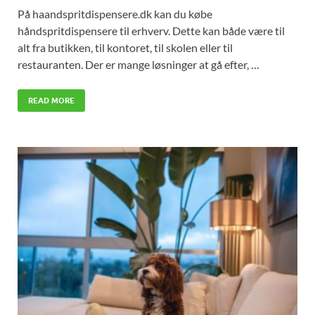
På haandspritdispensere.dk kan du købe
håndspritdispensere til erhverv. Dette kan både være til
alt fra butikken, til kontoret, til skolen eller til
restauranten. Der er mange løsninger at gå efter, …
READ MORE