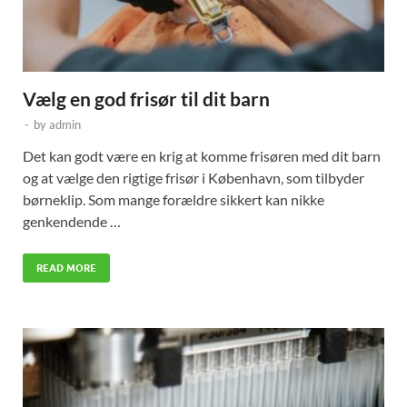
Vælg en god frisør til dit barn
-
by
admin
Det kan godt være en krig at komme frisøren med dit barn
og at vælge den rigtige frisør i København, som tilbyder
børneklip. Som mange forældre sikkert kan nikke
genkendende …
READ MORE