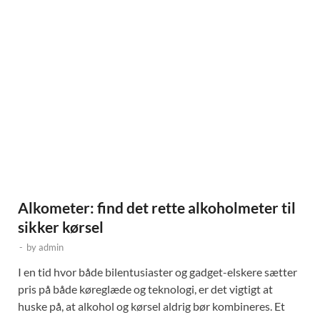
Alkometer: find det rette alkoholmeter til
sikker kørsel
-
by
admin
I en tid hvor både bilentusiaster og gadget-elskere sætter
pris på både køreglæde og teknologi, er det vigtigt at
huske på, at alkohol og kørsel aldrig bør kombineres. Et