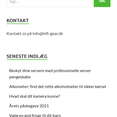
KONTAKT
Kontakt os på info@hifi-gear.dk
SENESTE INDLÆG
Beskyt dine servere med professionelle server
pengeskabe
Alkometer: find det rette alkoholmeter til sikker kørsel
Hvad skal dit kamera kunne?
Årets påskegave 2021
Vælg en god frisør til dit barn