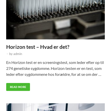
Horizon test – Hvad er det?
-
by
admin
En Horizon test er en screeningstest, som leder efter op til
274 genetiske sygdomme. Horizon testen er en test, som
leder efter sygdommene hos forældre, for at se om der …
READ MORE