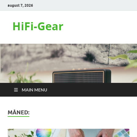
august 7, 2026
HiFi-Gear
MAIN MENU
MÅNED: