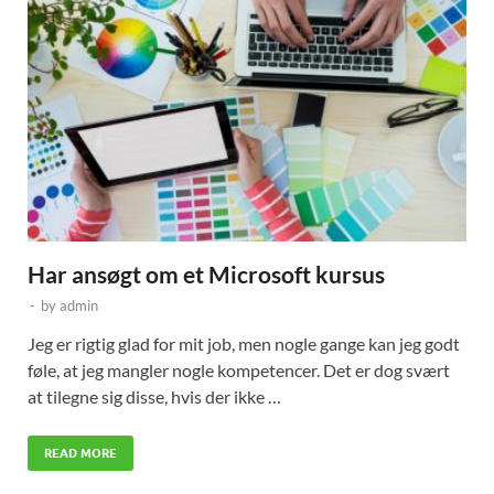
Har ansøgt om et Microsoft kursus
-
by
admin
Jeg er rigtig glad for mit job, men nogle gange kan jeg godt
føle, at jeg mangler nogle kompetencer. Det er dog svært
at tilegne sig disse, hvis der ikke …
READ MORE