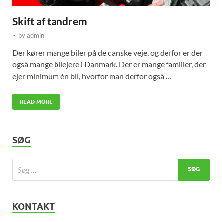
Skift af tandrem
-
by
admin
Der kører mange biler på de danske veje, og derfor er der
også mange bilejere i Danmark. Der er mange familier, der
ejer minimum én bil, hvorfor man derfor også …
READ MORE
SØG
KONTAKT