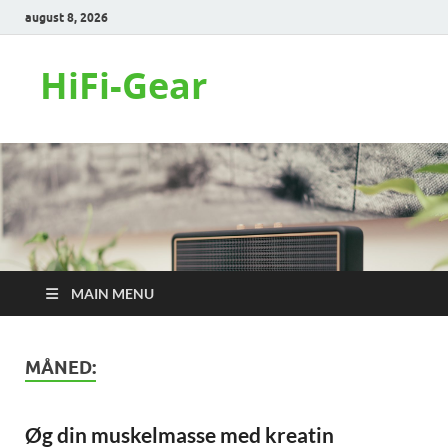
august 8, 2026
HiFi-Gear
MAIN MENU
MÅNED:
Øg din muskelmasse med kreatin