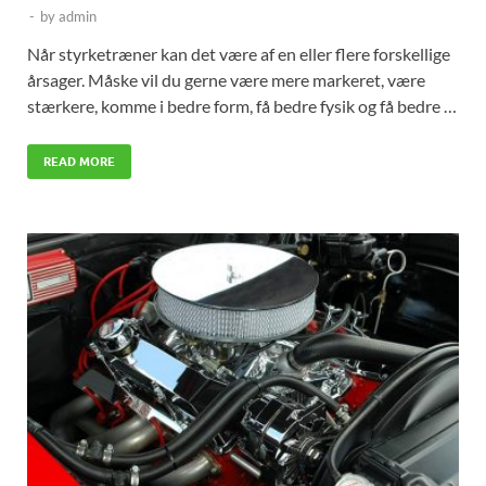
-
by
admin
Når styrketræner kan det være af en eller flere forskellige
årsager. Måske vil du gerne være mere markeret, være
stærkere, komme i bedre form, få bedre fysik og få bedre …
READ MORE