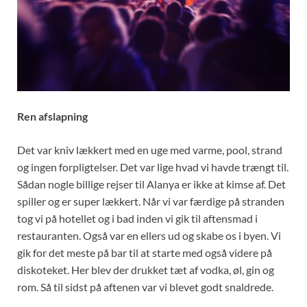
Ren afslapning
Det var kniv lækkert med en uge med varme, pool, strand
og ingen forpligtelser. Det var lige hvad vi havde trængt til.
Sådan nogle billige rejser til Alanya er ikke at kimse af. Det
spiller og er super lækkert. Når vi var færdige på stranden
tog vi på hotellet og i bad inden vi gik til aftensmad i
restauranten. Også var en ellers ud og skabe os i byen. Vi
gik for det meste på bar til at starte med også videre på
diskoteket. Her blev der drukket tæt af vodka, øl, gin og
rom. Så til sidst på aftenen var vi blevet godt snaldrede.