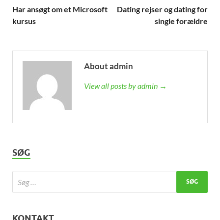
Har ansøgt om et Microsoft
Dating rejser og dating for
kursus
single forældre
About admin
View all posts by admin →
SØG
KONTAKT