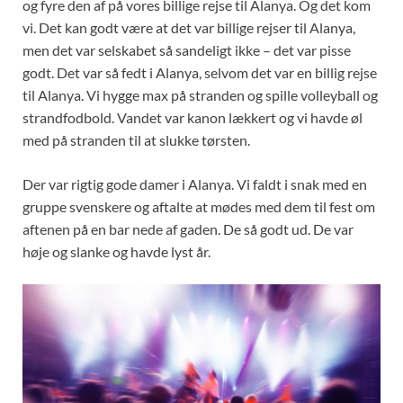
og fyre den af på vores billige rejse til Alanya. Og det kom
vi. Det kan godt være at det var billige rejser til Alanya,
men det var selskabet så sandeligt ikke – det var pisse
godt. Det var så fedt i Alanya, selvom det var en billig rejse
til Alanya. Vi hygge max på stranden og spille volleyball og
strandfodbold. Vandet var kanon lækkert og vi havde øl
med på stranden til at slukke tørsten.
Der var rigtig gode damer i Alanya. Vi faldt i snak med en
gruppe svenskere og aftalte at mødes med dem til fest om
aftenen på en bar nede af gaden. De så godt ud. De var
høje og slanke og havde lyst år.