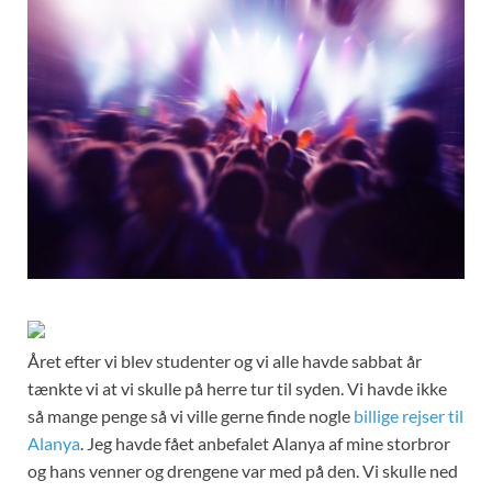
Året efter vi blev studenter og vi alle havde sabbat år
tænkte vi at vi skulle på herre tur til syden. Vi havde ikke
så mange penge så vi ville gerne finde nogle
billige rejser til
Alanya
. Jeg havde fået anbefalet Alanya af mine storbror
og hans venner og drengene var med på den. Vi skulle ned