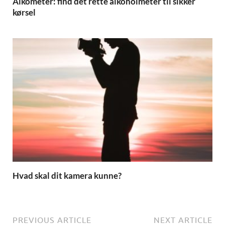
Alkometer: find det rette alkoholmeter til sikker
kørsel
Hvad skal dit kamera kunne?
PREVIOUS ARTICLE
NEXT ARTICLE