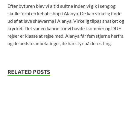
Efter byturen blev vi altid sultne inden vi gik i seng og
skulle forbi en kebab shop i Alanya. De kan virkelig finde
ud af at lave shawarma i Alanya. Virkelig tilpas snasket og
krydret. Det var en kanon tur vi havde i sommer og DUF-
rejser er klasse at rejse med. Alanya får fem stjerne herfra
og de bedste anbefalinger, de har styr på deres ting.
RELATED POSTS