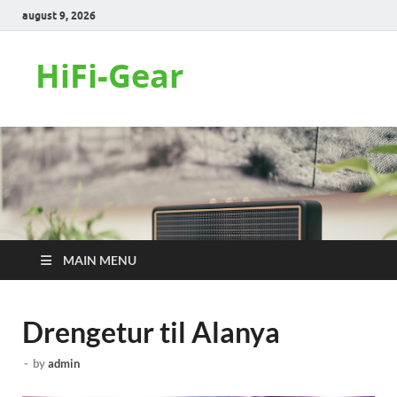
august 9, 2026
HiFi-Gear
MAIN MENU
Drengetur til Alanya
-
by
admin