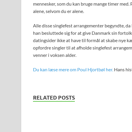
mennesker, som du kan bruge mange timer med. På 
alene, selvom du er alene.
Alle disse singlefest arrangementer begyndte, da P
han besluttede sig for at give Danmark sin fortol
datingsider ikke at have til formål at skabe nye kæ
opfordre singler til at afholde singlefest arrange
venner i voksen alder.
Du kan læse mere om Poul Hjortbøl her.
Hans hist
RELATED POSTS