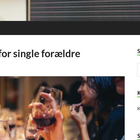
for single forældre
K