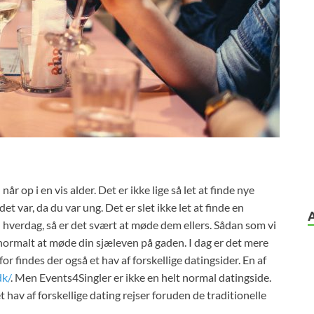
r op i en vis alder. Det er ikke lige så let at finde nye
 var, da du var ung. Det er slet ikke let at finde en
n hverdag, så er det svært at møde dem ellers. Sådan som vi
 normalt at møde din sjæleven på gaden. I dag er det mere
r findes der også et hav af forskellige datingsider. En af
dk/
. Men Events4Singler er ikke en helt normal datingside.
hav af forskellige dating rejser foruden de traditionelle