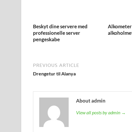
Beskyt dine servere med
Alkometer:
professionelle server
alkoholmete
pengeskabe
PREVIOUS ARTICLE
Drengetur til Alanya
About admin
View all posts by admin →