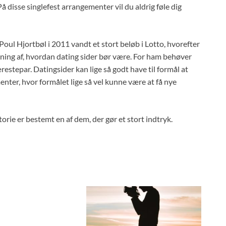
disse singlefest arrangementer vil du aldrig føle dig
oul Hjortbøl i 2011 vandt et stort beløb i Lotto, hvorefter
kning af, hvordan dating sider bør være. For ham behøver
restepar. Datingsider kan lige så godt have til formål at
menter, hvor formålet lige så vel kunne være at få nye
orie er bestemt en af dem, der gør et stort indtryk.