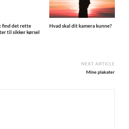
 find det rette
Hvad skal dit kamera kunne?
r til sikker kørsel
NEXT ARTICLE
Mine plakater