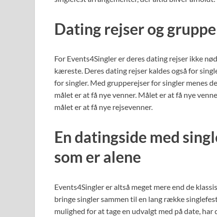
Dating rejser og grupper
For Events4Singler er deres dating rejser ikke nø
kæreste. Deres dating rejser kaldes også for sing
for singler. Med grupperejser for singler menes der 
målet er at få nye venner. Målet er at få nye ven
målet er at få nye rejsevenner.
En datingside med singl
som er alene
Events4Singler er altså meget mere end de klassisk
bringe singler sammen til en lang række singlefes
mulighed for at tage en udvalgt med på date, ha