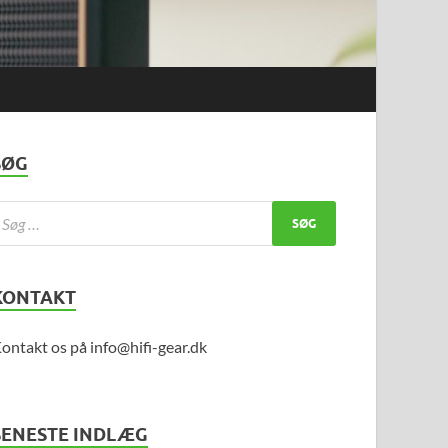
SØG
KONTAKT
ontakt os på info@hifi-gear.dk
SENESTE INDLÆG