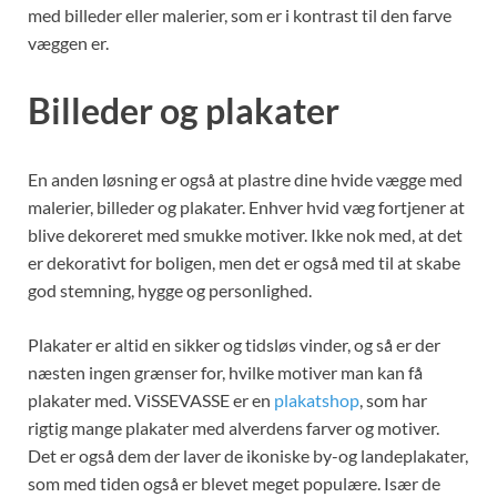
med billeder eller malerier, som er i kontrast til den farve
væggen er.
Billeder og plakater
En anden løsning er også at plastre dine hvide vægge med
malerier, billeder og plakater. Enhver hvid væg fortjener at
blive dekoreret med smukke motiver. Ikke nok med, at det
er dekorativt for boligen, men det er også med til at skabe
god stemning, hygge og personlighed.
Plakater er altid en sikker og tidsløs vinder, og så er der
næsten ingen grænser for, hvilke motiver man kan få
plakater med. ViSSEVASSE er en
plakatshop
, som har
rigtig mange plakater med alverdens farver og motiver.
Det er også dem der laver de ikoniske by-og landeplakater,
som med tiden også er blevet meget populære. Især de