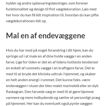
hylder og andre opbevaringsløsninger, som forener
funktionalitet og design til flot vægdekoration. Læs med
her hvor du kan få lidt inspiration til, hvordan du kan pifte
vægdekorationen lidt op.
Mal en af endevæggene
Hvis du har mod på noget forandring i dit hjem, kan du
springe ud i at male en af dine hvide vægge i en anden
farve. Lige for tiden er det en af tidens hotteste tendenser
en enkelt af rummets vægge i en kraftigere farve. Det er
med til at bryde det kliniske udtryk i hjemmet, og skaber
en helt anden energi i rummet. Det kunne f.eks. være
endevæggen i stuen der blev malet marineblå eller en dyb
flaskegrøn. Den farvede væg er med til at gøre hjemme
varmere og mere indbydende og sætter et personligt præg
på hjemmet. Her kan du eventuelt også pynte væggen