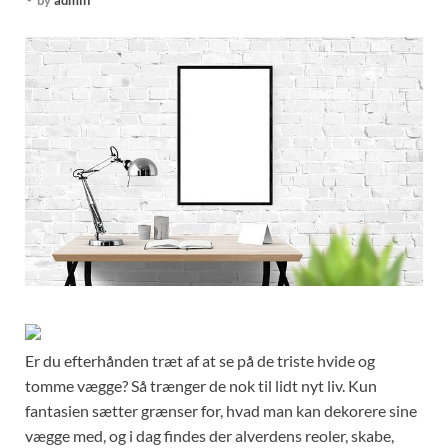
-
by
admin
Er du efterhånden træt af at se på de triste hvide og
tomme vægge? Så trænger de nok til lidt nyt liv. Kun
fantasien sætter grænser for, hvad man kan dekorere sine
vægge med, og i dag findes der alverdens reoler, skabe,