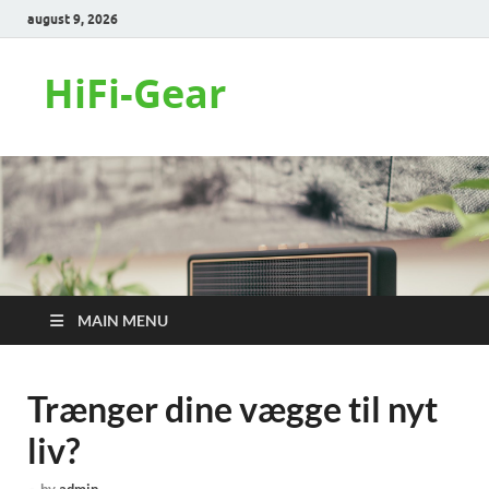
august 9, 2026
HiFi-Gear
MAIN MENU
Trænger dine vægge til nyt
liv?