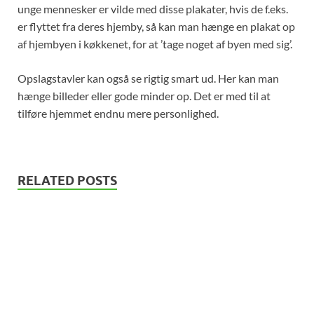
unge mennesker er vilde med disse plakater, hvis de f.eks.
er flyttet fra deres hjemby, så kan man hænge en plakat op
af hjembyen i køkkenet, for at ’tage noget af byen med sig’.
Opslagstavler kan også se rigtig smart ud. Her kan man
hænge billeder eller gode minder op. Det er med til at
tilføre hjemmet endnu mere personlighed.
RELATED POSTS