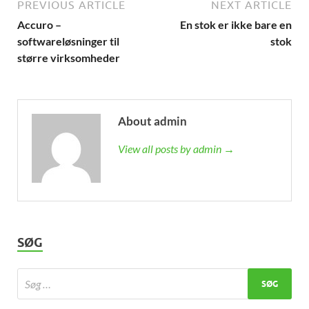
PREVIOUS ARTICLE
NEXT ARTICLE
Accuro –
En stok er ikke bare en
softwareløsninger til
stok
større virksomheder
About admin
View all posts by admin →
SØG