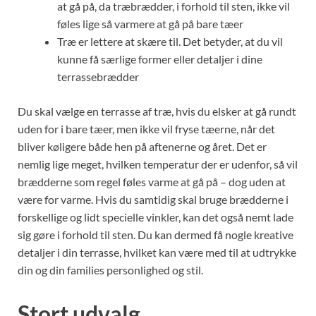
at gå på, da træbrædder, i forhold til sten, ikke vil
føles lige så varmere at gå på bare tæer
Træ er lettere at skære til. Det betyder, at du vil
kunne få særlige former eller detaljer i dine
terrassebrædder
Du skal vælge en terrasse af træ, hvis du elsker at gå rundt
uden for i bare tæer, men ikke vil fryse tæerne, når det
bliver køligere både hen på aftenerne og året. Det er
nemlig lige meget, hvilken temperatur der er udenfor, så vil
brædderne som regel føles varme at gå på – dog uden at
være for varme. Hvis du samtidig skal bruge brædderne i
forskellige og lidt specielle vinkler, kan det også nemt lade
sig gøre i forhold til sten. Du kan dermed få nogle kreative
detaljer i din terrasse, hvilket kan være med til at udtrykke
din og din families personlighed og stil.
Stort udvalg