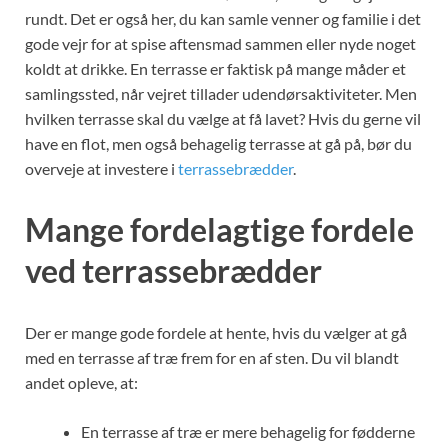
rundt. Det er også her, du kan samle venner og familie i det
gode vejr for at spise aftensmad sammen eller nyde noget
koldt at drikke. En terrasse er faktisk på mange måder et
samlingssted, når vejret tillader udendørsaktiviteter. Men
hvilken terrasse skal du vælge at få lavet? Hvis du gerne vil
have en flot, men også behagelig terrasse at gå på, bør du
overveje at investere i
terrassebrædder
.
Mange fordelagtige fordele
ved terrassebrædder
Der er mange gode fordele at hente, hvis du vælger at gå
med en terrasse af træ frem for en af sten. Du vil blandt
andet opleve, at:
En terrasse af træ er mere behagelig for fødderne